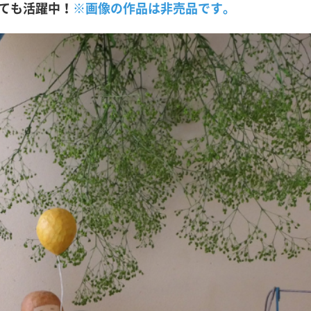
ても活躍中！
※画像の作品は非売品です。