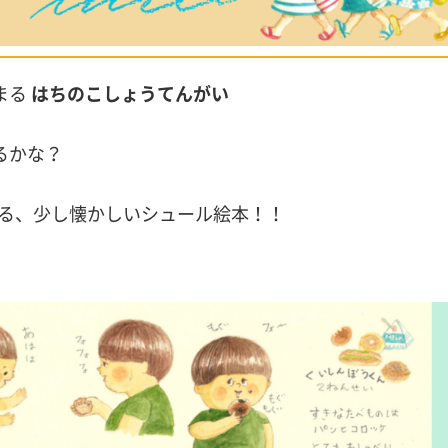
まる
はちのこしょうてんがい
るかな？
る、少し懐かしいシュール絵本！！
ち