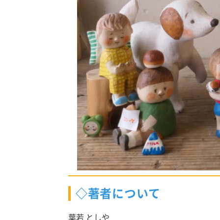
◇著者について
葉若 としや