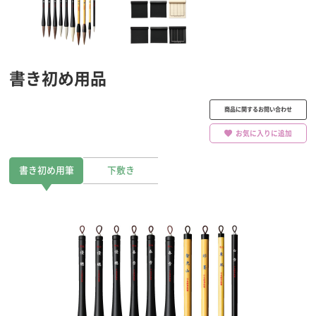
書き初め用品
商品に関するお問い合わせ
お気に入りに追加
書き初め用筆
下敷き