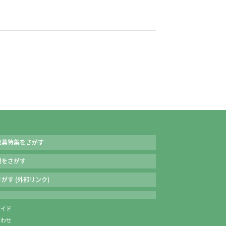
教具特集をさがす
報をさがす
がす (外部リンク)
ガイド
合わせ