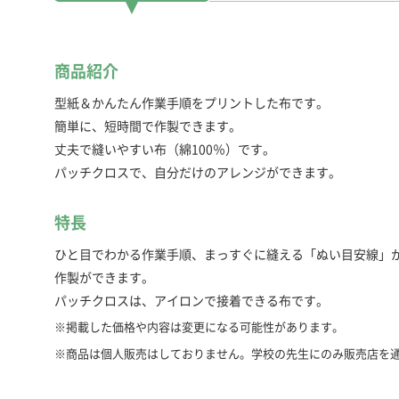
商品紹介
型紙＆かんたん作業手順をプリントした布です。
簡単に、短時間で作製できます。
丈夫で縫いやすい布（綿100％）です。
パッチクロスで、自分だけのアレンジができます。
特長
ひと目でわかる作業手順、まっすぐに縫える「ぬい目安線」
作製ができます。
パッチクロスは、アイロンで接着できる布です。
※掲載した価格や内容は変更になる可能性があります。
※商品は個人販売はしておりません。学校の先生にのみ販売店を
セット内容
参考使用月例