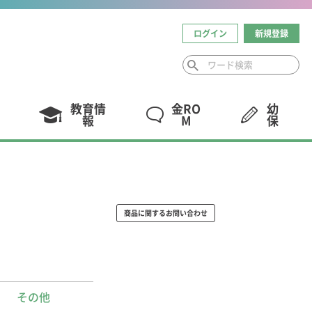
ログイン
新規登録
教育情
金RO
幼
報
M
保
商品に関するお問い合わせ
その他