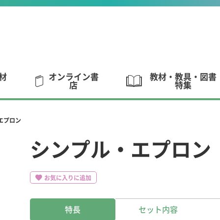
材
オンライン書
教材・教具・図書
店
特集
エプロン
シンプル・エプロン
お気に入りに追加
特長
セット内容