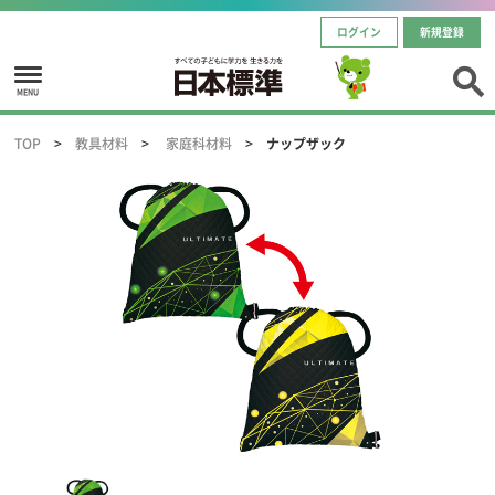
ログイン
新規登録
MENU
TOP
教具材料
家庭科材料
ナップザック