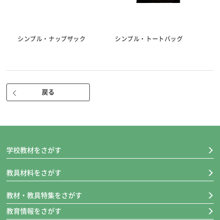
シンプル・ナップザック
シンプル・トートバッグ
ト
戻る
学校教材をさがす
教具材料をさがす
教材・教具特集をさがす
教育情報をさがす