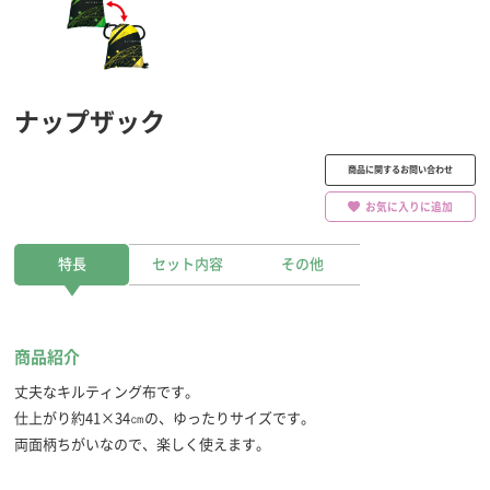
ナップザック
商品に関するお問い合わせ
お気に入りに追加
特長
セット内容
その他
商品紹介
丈夫なキルティング布です。
仕上がり約41×34㎝の、ゆったりサイズです。
両面柄ちがいなので、楽しく使えます。