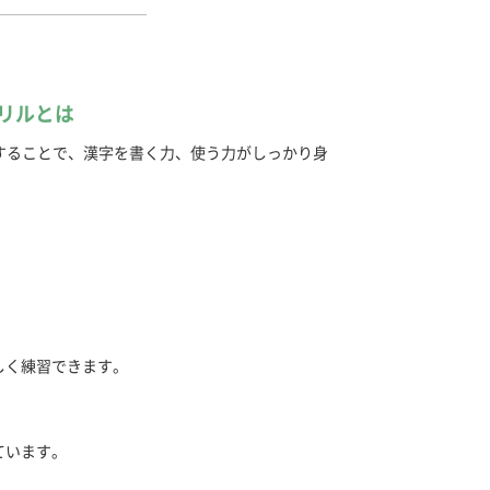
リルとは
することで、漢字を書く力、使う力がしっかり身
しく練習できます。
ています。