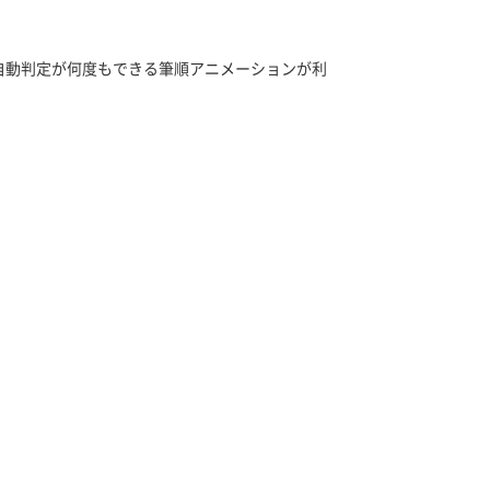
自動判定が何度もできる筆順アニメーションが利