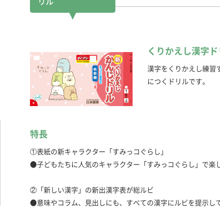
リル
くりかえし漢字ド
漢字をくりかえし練習
につくドリルです。
特長
①表紙の新キャラクター「すみっコぐらし」
●子どもたちに人気のキャラクター「すみっコぐらし」で楽
②「新しい漢字」の新出漢字表が総ルビ
●意味やコラム、見出しにも、すべての漢字にルビを提示し