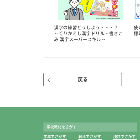
漢字の練習どうしよう・・・？
使
～くりかえし漢字ドリル・書きこ
標
み 漢字スーパースキル～
戻る
学校教材をさがす
学年でさがす
教科でさがす
種類でさがす