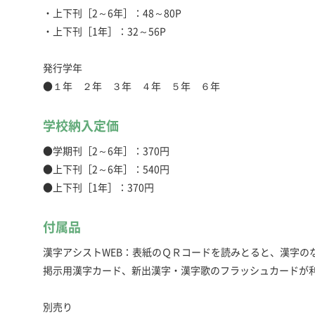
・上下刊［2～6年］：48～80P
・上下刊［1年］：32～56P
発行学年
●１年 ２年 ３年 ４年 ５年 ６年
学校納入定価
●学期刊［2～6年］：370円
●上下刊［2～6年］：540円
●上下刊［1年］：370円
付属品
漢字アシストWEB：表紙のＱＲコードを読みとると、漢字の
掲示用漢字カード、新出漢字・漢字歌のフラッシュカードが利
別売り