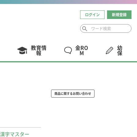
ログイン
新規登録
教育情
金RO
幼
報
M
保
商品に関するお問い合わせ
漢字マスター