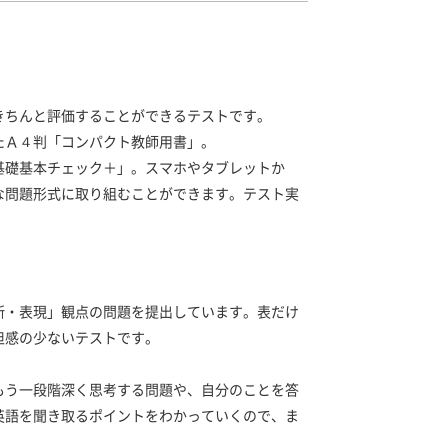
きちんと評価することができるテストです。
たＡ４判「コンパクト教師用書」。
基礎基本チェック＋」。スマホやタブレットか
な問題形式に取り組むことができます。テスト実
断・表現」観点の問題を提出しています。表だけ
担感の少ないテストです。
もう一段階深く思考する問題や、自分のことを答
英語を聞き取るポイントをわかっていくので、ま