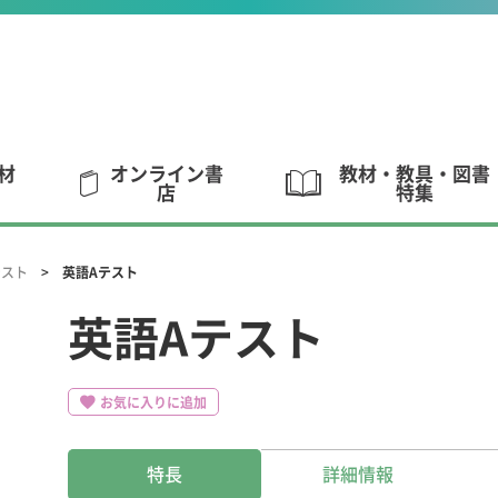
材
オンライン書
教材・教具・図書
店
特集
テスト
英語Aテスト
英語Aテスト
お気に入りに追加
特長
詳細情報