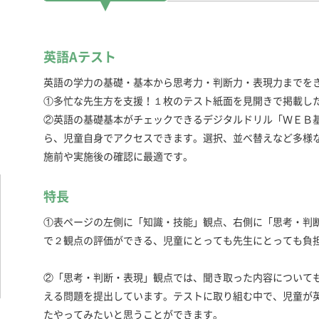
英語Aテスト
英語の学力の基礎・基本から思考力・判断力・表現力までを
①多忙な先生方を支援！１枚のテスト紙面を見開きで掲載し
②英語の基礎基本がチェックできるデジタルドリル「ＷＥＢ
ら、児童自身でアクセスできます。選択、並べ替えなど多様
施前や実施後の確認に最適です。
特長
①表ページの左側に「知識・技能」観点、右側に「思考・判
で２観点の評価ができる、児童にとっても先生にとっても負
②「思考・判断・表現」観点では、聞き取った内容について
える問題を提出しています。テストに取り組む中で、児童が
たやってみたいと思うことができます。