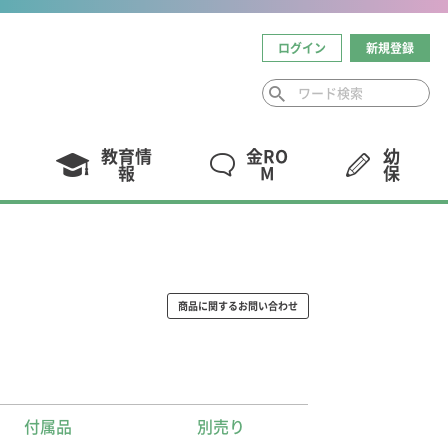
ログイン
新規登録
教育情
金RO
幼
報
M
保
商品に関するお問い合わせ
付属品
別売り