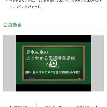
物語を書くときに、視点を意識して書くと、物語をよりよい作品と
して描くことができる。
会員動画