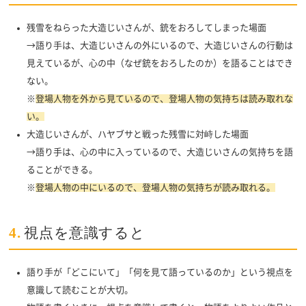
残雪をねらった大造じいさんが、銃をおろしてしまった場面
→語り手は、大造じいさんの外にいるので、大造じいさんの行動は
見えているが、心の中（なぜ銃をおろしたのか）を語ることはでき
ない。
※
登場人物を外から見ているので、登場人物の気持ちは読み取れな
い。
大造じいさんが、ハヤブサと戦った残雪に対峙した場面
→語り手は、心の中に入っているので、大造じいさんの気持ちを語
ることができる。
※
登場人物の中にいるので、登場人物の気持ちが読み取れる。
4.
視点を意識すると
語り手が「どこにいて」「何を見て語っているのか」という視点を
意識して読むことが大切。