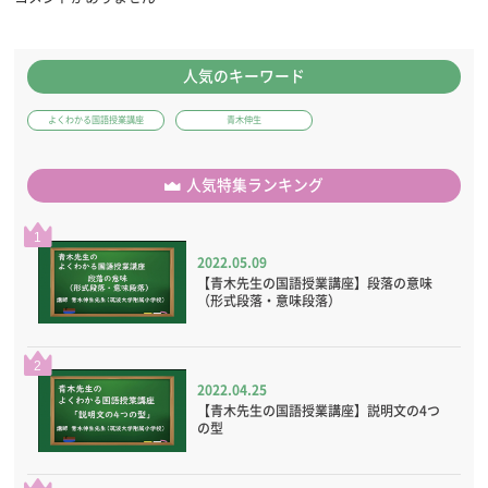
人気のキーワード
よくわかる国語授業講座
青木伸生
人気特集ランキング
1
2022.05.09
【青木先生の国語授業講座】段落の意味
（形式段落・意味段落）
2
2022.04.25
【青木先生の国語授業講座】説明文の4つ
の型