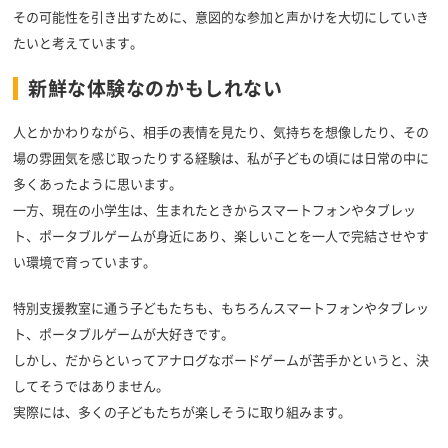
その可能性を引き出すために、意図的な参加と声かけを大切にしていき
たいと考えています。
新鮮な体験なのかもしれない
人とかかわりながら、相手の表情を見たり、気持ちを想像したり、その
場の雰囲気を感じ取ったりする経験は、私が子どもの頃には日常の中に
多くあったように思います。
一方、現在の小学生は、生まれたときからスマートフォンやタブレッ
ト、ポータブルゲームが身近にあり、楽しいことを一人で完結させやす
い環境で育っています。
特別支援教室に通う子どもたちも、もちろんスマートフォンやタブレッ
ト、ポータブルゲームが大好きです。
しかし、だからといってアナログなボードゲームが苦手かというと、決
してそうではありません。
実際には、多くの子どもたちが楽しそうに取り組みます。