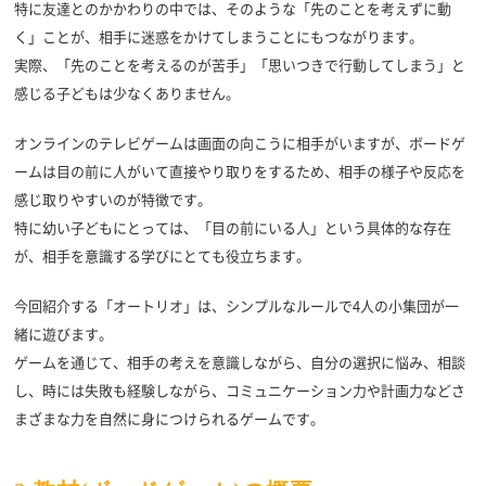
特に友達とのかかわりの中では、そのような「先のことを考えずに動
く」ことが、相手に迷惑をかけてしまうことにもつながります。
実際、「先のことを考えるのが苦手」「思いつきで行動してしまう」と
感じる子どもは少なくありません。
オンラインのテレビゲームは画面の向こうに相手がいますが、ボードゲ
ームは目の前に人がいて直接やり取りをするため、相手の様子や反応を
感じ取りやすいのが特徴です。
特に幼い子どもにとっては、「目の前にいる人」という具体的な存在
が、相手を意識する学びにとても役立ちます。
今回紹介する「オートリオ」は、シンプルなルールで4人の小集団が一
緒に遊びます。
ゲームを通じて、相手の考えを意識しながら、自分の選択に悩み、相談
し、時には失敗も経験しながら、コミュニケーション力や計画力などさ
まざまな力を自然に身につけられるゲームです。