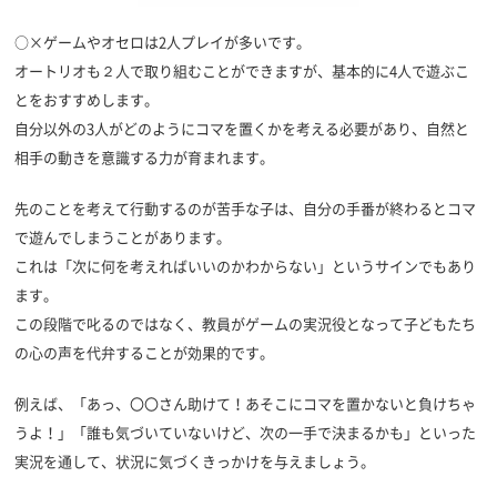
○×ゲームやオセロは2人プレイが多いです。
オートリオも２人で取り組むことができますが、基本的に4人で遊ぶこ
とをおすすめします。
自分以外の3人がどのようにコマを置くかを考える必要があり、自然と
相手の動きを意識する力が育まれます。
先のことを考えて行動するのが苦手な子は、自分の手番が終わるとコマ
で遊んでしまうことがあります。
これは「次に何を考えればいいのかわからない」というサインでもあり
ます。
この段階で叱るのではなく、教員がゲームの実況役となって子どもたち
の心の声を代弁することが効果的です。
例えば、「あっ、〇〇さん助けて！あそこにコマを置かないと負けちゃ
うよ！」「誰も気づいていないけど、次の一手で決まるかも」といった
実況を通して、状況に気づくきっかけを与えましょう。