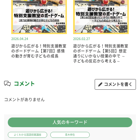
2026.04.24
2026.02.27
遊びから広がる！特別支援教室
遊びから広がる！特別支援教室
のボードゲーム【第7回】感情
のボードゲーム【第5回】想定
の動きが育む子どもの成長
通りにいかない授業の中で ～
子どもの反応から考える～
コメント
コメントを書く
コメントがありません
人気のキーワード
よくわかる国語授業講座
青木伸生