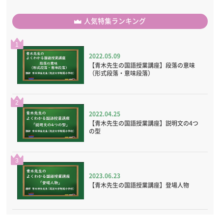
人気特集ランキング
1
2022.05.09
【青木先生の国語授業講座】段落の意味
（形式段落・意味段落）
2
2022.04.25
【青木先生の国語授業講座】説明文の4つ
の型
3
2023.06.23
【青木先生の国語授業講座】登場人物