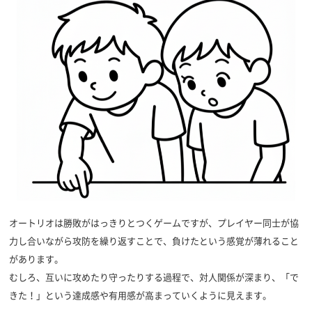
オートリオは勝敗がはっきりとつくゲームですが、プレイヤー同士が協
力し合いながら攻防を繰り返すことで、負けたという感覚が薄れること
があります。
むしろ、互いに攻めたり守ったりする過程で、対人関係が深まり、「で
きた！」という達成感や有用感が高まっていくように見えます。