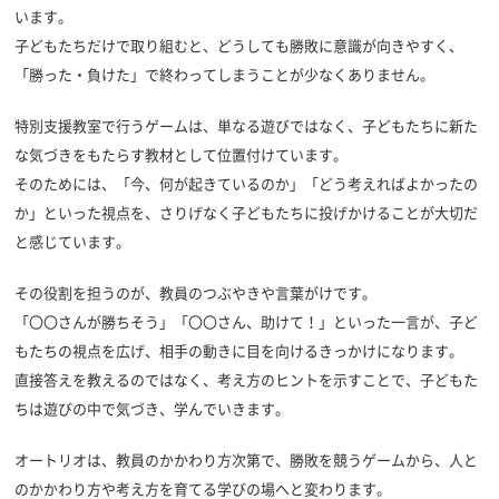
います。
子どもたちだけで取り組むと、どうしても勝敗に意識が向きやすく、
「勝った・負けた」で終わってしまうことが少なくありません。
特別支援教室で行うゲームは、単なる遊びではなく、子どもたちに新た
な気づきをもたらす教材として位置付けています。
そのためには、「今、何が起きているのか」「どう考えればよかったの
か」といった視点を、さりげなく子どもたちに投げかけることが大切だ
と感じています。
その役割を担うのが、教員のつぶやきや言葉がけです。
「〇〇さんが勝ちそう」「〇〇さん、助けて！」といった一言が、子ど
もたちの視点を広げ、相手の動きに目を向けるきっかけになります。
直接答えを教えるのではなく、考え方のヒントを示すことで、子どもた
ちは遊びの中で気づき、学んでいきます。
オートリオは、教員のかかわり方次第で、勝敗を競うゲームから、人と
のかかわり方や考え方を育てる学びの場へと変わります。