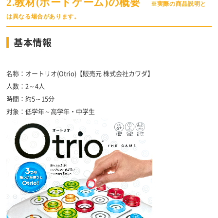
2.教材(ボードゲーム)の概要
※実際の商品説明と
は異なる場合があります。
基本情報
名称：オートリオ(Otrio)【販売元 株式会社カワダ】
人数：2～4人
時間：約5～15分
対象：低学年～高学年・中学生