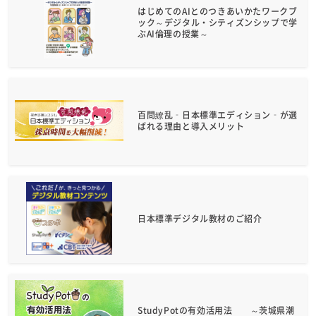
はじめてのAIとのつきあいかたワークブ
ック～デジタル・シティズンシップで学
ぶAI倫理の授業～
百問繚乱‑日本標準エディション‑が選
ばれる理由と導入メリット
日本標準デジタル教材のご紹介
StudyPotの有効活用法 ～茨城県潮