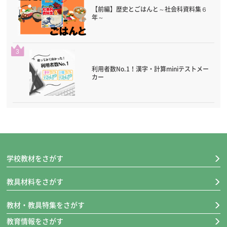
【前編】歴史とごはんと～社会科資料集６
年～
3
利用者数No.1！漢字・計算miniテストメー
カー
学校教材をさがす
教具材料をさがす
教材・教具特集をさがす
教育情報をさがす