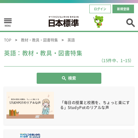
ログイン
新規登録
MENU
TOP
教材・教具・図書特集
英語
英語：教材・教具・図書特集
（15件中、1~15）
検索
「毎日の授業と校務を、ちょっと楽にす
る」StudyPotのリアルな声