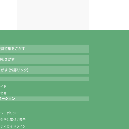
教具特集をさがす
報をさがす
がす (外部リンク)
ガイド
合わせ
メーション
内
バシーポリシー
取引法に基づく表示
ニティガイドライン