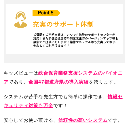
キッズビューは
総合保育業務支援システムのパイオニ
ア
であり、
全国47都道府県の導入実績
を誇ります。
システムが苦手な先生方でも簡単に操作でき、
情報セ
キュリティ対策も万全
です！
安心してお使い頂ける、
信頼性の高いシステム
です。