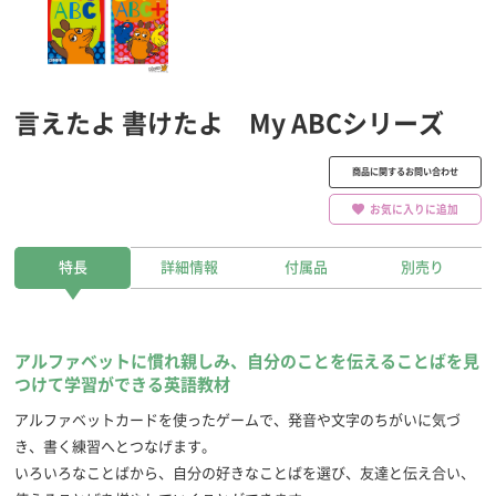
言えたよ 書けたよ My ABCシリーズ
商品に関するお問い合わせ
お気に入りに追加
特長
詳細情報
付属品
別売り
アルファベットに慣れ親しみ、自分のことを伝えることばを見
つけて学習ができる英語教材
アルファベットカードを使ったゲームで、発音や文字のちがいに気づ
き、書く練習へとつなげます。
いろいろなことばから、自分の好きなことばを選び、友達と伝え合い、