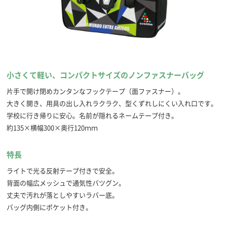
小さくて軽い、コンパクトサイズのノンファスナーバッグ
片手で開け閉めカンタンなフックテープ（面ファスナー）。
大きく開き、用具の出し入れラクラク、型くずれしにくい入れ口です。
学校に行き帰りに安心。名前が隠れるネームテープ付き。
約135×横幅300×奥行120ｍｍ
特長
ライトで光る反射テープ付きで安全。
背面の幅広メッシュで通気性バツグン。
丈夫で汚れが落としやすいラバー底。
バッグ内側にポケット付き。