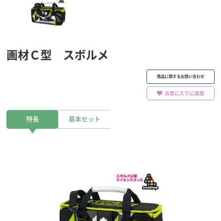
画材Ｃ型 スボルメ
商品に関するお問い合わせ
お気に入りに追加
特長
基本セット