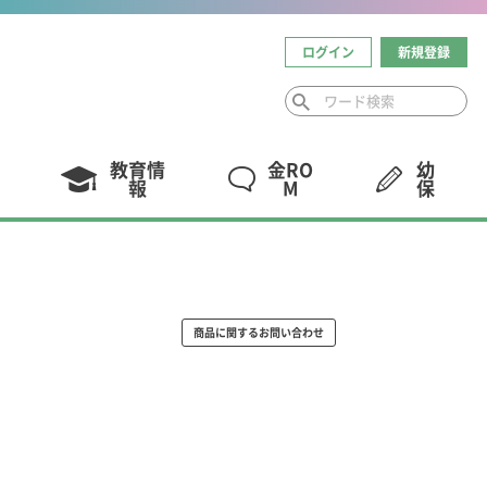
ログイン
新規登録
教育情
金RO
幼
報
M
保
商品に関するお問い合わせ