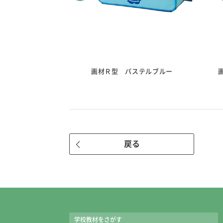
 クリーム
画材Ｒ型 パステルブルー
戻る
学校教材をさがす