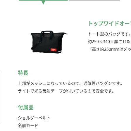
トップワイドオー
トート型のバッグです
約250×340×厚さ11
（高さ約250ｍｍはメ
特長
上部がメッシュになっているので、通気性バツグンです。
ライトで光る反射テープが付いているので安全です。
付属品
ショルダーベルト
名前カード