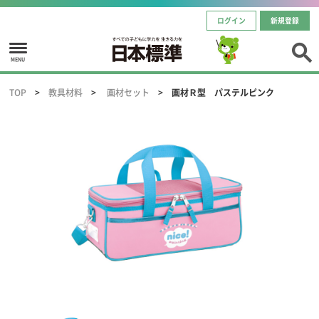
ログイン
新規登録
MENU
TOP
教具材料
画材セット
画材Ｒ型 パステルピンク