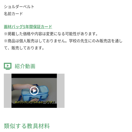
ショルダーベルト
名前カード
画材バッグ5年間保証カード
※掲載した価格や内容は変更になる可能性があります。
※商品は個人販売はしておりません。学校の先生にのみ販売店を通し
て、販売しております。
紹介動画
類似する教具材料
コンパクト筆洗バケツ