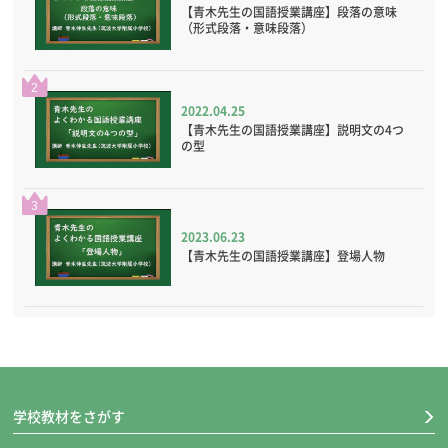
【青木先生の国語授業講座】段落の意味
（形式段落・意味段落）
2
2022.04.25
【青木先生の国語授業講座】説明文の4つ
の型
3
2023.06.23
【青木先生の国語授業講座】登場人物
学校教材をさがす