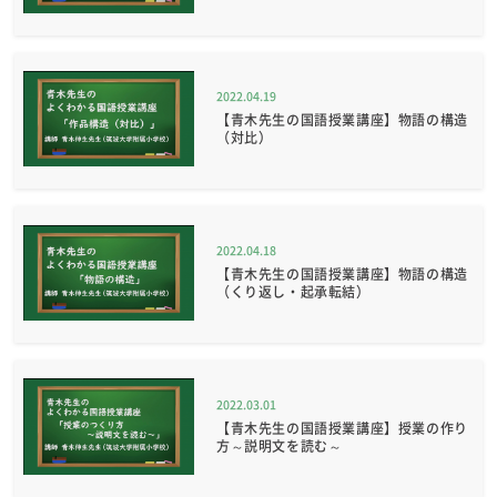
2022.04.19
【青木先生の国語授業講座】物語の構造
（対比）
2022.04.18
【青木先生の国語授業講座】物語の構造
（くり返し・起承転結）
2022.03.01
【青木先生の国語授業講座】授業の作り
方～説明文を読む～