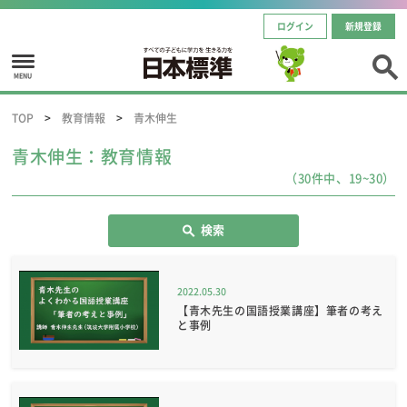
ログイン
新規登録
MENU
TOP
教育情報
青木伸生
青木伸生：教育情報
（30件中、19~30）
検索
2022.05.30
【青木先生の国語授業講座】筆者の考え
と事例