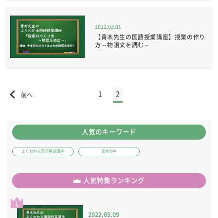
2022.03.01
【青木先生の国語授業講座】授業の作り
方～物語文を読む～
1
2
人気のキーワード
よくわかる国語授業講座
青木伸生
人気特集ランキング
1
2022.05.09