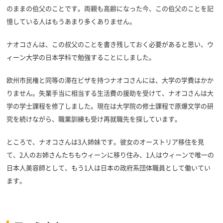
のままの伯父のことです。両親も高齢になった今、この伯父のことを記
憶している人はもうあまり多くありません。
ナオコさんは、この叔父のことを書き残しておく必要があると思い、ウ
ィーン大学の日本学科で勉強することにしました。
欧州市民権と同等の滞在ビザを持つナオコさんには、大学の学費はかか
りません。失業手当に相当する生活費の援助を受けて、ナオコさんは大
学の学士課程を修了しました。現在は大学院の修士課程で原爆文学の研
究を続けながら、職業訓練も受け再就職先を探しています。
ところで、ナオコさんは3人姉妹です。彼女のオーストリア移住を見
て、2人のお姉さんたちもウィーンに移り住み、1人はウィーンで唯一の
日本人美容師として、もう1人は日本の政府系団体職員として働いてい
ます。