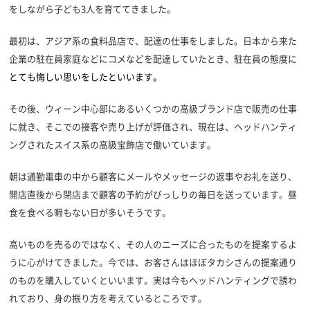
をしながら子ども3人を育ててきました。
最初は、アジア系の食料品店で、配達の仕事をしました。日本から来た
企業の駐在員家庭などにコメなどを配達していたとき、駐在員の態度に
とても悔しい思いをしたといいます。
その後、ウィーン中心部にあるいくつかの高級ブランド店で販売の仕事
に就き、そこでの接客や売り上げが評価され、現在は、ヘッドハンティ
ングされたスイス系の高級宝飾店で働いています。
朝は通勤電車の中から顧客にメールやメッセージの返事やお礼を送り、
開店直後から閉店まで顧客の予約がびっしりの毎日を送っています。昼
食を食べる暇もない日が多いそうです。
高いものを売るのではなく、その人のニーズに合ったものを提案するよ
うに心がけてきました。今では、お客さんはほぼタカシさんの提案通り
のものを購入していくといいます。実は今もヘッドハンティングで誘わ
れており、身の振り方を考えているところです。