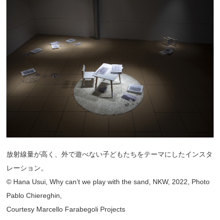
放射線量が高く、外で遊べない子どもたちをテーマにしたインスタ
レーション。
© Hana Usui, Why can’t we play with the sand, NKW, 2022, Photo
Pablo Chiereghin,
Courtesy Marcello Farabegoli Projects