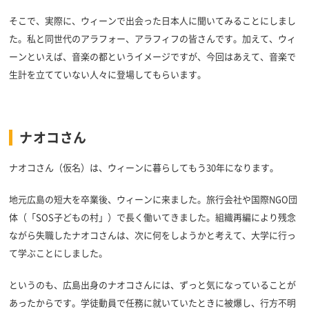
そこで、実際に、ウィーンで出会った日本人に聞いてみることにしまし
た。私と同世代のアラフォー、アラフィフの皆さんです。加えて、ウィ
ーンといえば、音楽の都というイメージですが、今回はあえて、音楽で
生計を立てていない人々に登場してもらいます。
ナオコさん
ナオコさん（仮名）は、ウィーンに暮らしてもう30年になります。
地元広島の短大を卒業後、ウィーンに来ました。旅行会社や国際NGO団
体（「SOS子どもの村」）で長く働いてきました。組織再編により残念
ながら失職したナオコさんは、次に何をしようかと考えて、大学に行っ
て学ぶことにしました。
というのも、広島出身のナオコさんには、ずっと気になっていることが
あったからです。学徒動員で任務に就いていたときに被爆し、行方不明