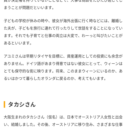
員が決定権を持っていないことなどで、大事な商談をたびたび逃してし
まうことが問題だといいます。
子どもの学校が休みの時や、彼女が海外出張に行く時などには、離婚し
た夫が、子どもを旅行に連れて行ったりして世話をすることになってい
ます。それでも子育てと仕事の両立は大変で、わーっと叫びたいことが
あるといいます。
アユミさんは早期リタイヤを目標に、資産運用としての投資にも余念が
ありません。ドイツ語があまり得意ではない彼女にとって、ウィーンは
とても保守的な街に映ります。将来、このままウィーンにいるのか、あ
るいはかつて暮らしたオランダに戻るのか、考えてもいます。
タカシさん
大阪生まれのタカシさん（仮名）は、日本でオーストリア人女性と出会
い、結婚しました。その後、オーストリアに移り住み、さまざまな仕事