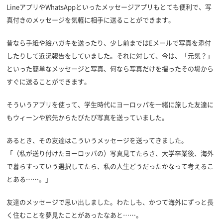
LineアプリやWhatsAppといったメッセージアプリもとても便利で、写
真付きのメッセージを気軽に相手に送ることができます。
昔なら手紙や絵ハガキを送ったり、少し前まではEメールで写真を添付
したりして近況報告をしていました。それに対して、今は、「元気？」
といった簡単なメッセージと写真、何なら写真だけを撮ったその場から
すぐに送ることができます。
そういうアプリを使って、学生時代にヨーロッパを一緒に旅した友達に
もウィーンや旅先からたびたび写真を送っていました。
あるとき、その友達はこういうメッセージを送ってきました。
「（私が送り付けたヨーロッパの）写真見てたらさ、大学卒業後、海外
で暮らすっていう選択してたら、私の人生どうだったかなって考えるこ
とある……。」
友達のメッセージで思い出しました。わたしも、かつて海外にずっと長
く住むことを夢見たことがあったなあと……。