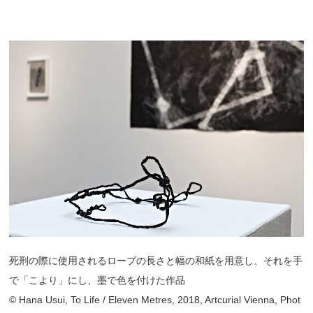
死刑の際に使用されるロープの長さと幅の和紙を用意し、それを手
で「こより」にし、墨で色を付けた作品
© Hana Usui, To Life / Eleven Metres, 2018, Artcurial Vienna, Phot