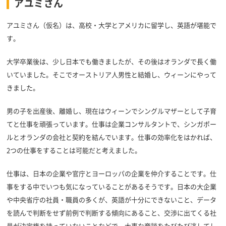
アユミさん
アユミさん（仮名）は、高校・大学とアメリカに留学し、英語が堪能で
す。
大学卒業後は、少し日本でも働きましたが、その後はオランダで長く働
いていました。
そこでオーストリア人男性と結婚し、ウィーンにやって
きました。
男の子を出産後、離婚し、現在はウィーンでシングルマザーとして子育
てと仕事を頑張っています。仕事は企業コンサルタントで、シンガポー
ルとオランダの会社と契約を結んでいます。仕事の効率化をはかれば、
2つの仕事をすることは可能だと考えました。
仕事は、日本の企業や官庁とヨーロッパの企業を仲介することです。仕
事をする中でいつも気になっていることがあるそうです。日本の大企業
や中央省庁の社員・職員の多くが、英語が十分にできないこと、データ
を読んで判断をせず前例で判断する傾向にあること、交渉に出てくる社