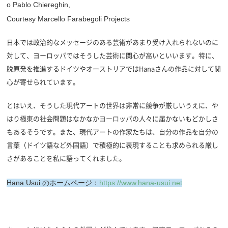
o Pablo Chiereghin,
Courtesy Marcello Farabegoli Projects
日本では政治的なメッセージのある芸術があまり受け入れられないのに
対して、ヨーロッパではそうした芸術に関心が高いといいます。特に、
脱原発を推進するドイツやオーストリアではHanaさんの作品に対して関
心が寄せられています。
とはいえ、そうした現代アートの世界は非常に競争が厳しいうえに、や
はり極東の社会問題はなかなかヨーロッパの人々に届かないもどかしさ
もあるそうです。また、現代アートの作家たちは、自分の作品を自分の
言葉（ドイツ語など外国語）で積極的に表現することも求められる厳し
さがあることを私に語ってくれました。
Hana Usui のホームページ：
https://www.hana-usui.net