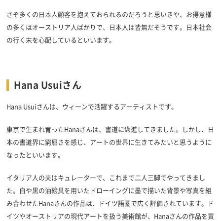
さぞ多くの日本人顧客を抱えておられるのだろうと思いきや、お得意様
の多くはオーストリア人ばかりで、日本人は皆無だそうです。日本社会
の行く末を心配しているといいます。
Hana Usuiさん
Hana Usuiさんは、ウィーンで活躍するアーティストです。
東京で生まれ育ったHanaさんは、書道に邁進してきました。しかし、日
本の書道界に窮屈さを感じ、アートの世界に生きてみたいと思うように
なったといいます。
イタリア人の夫はキュレーターで、これまで二人三脚でやってきまし
た。白や黒の油絵具を用いたドローイングに墨で描いた背景や写真を組
み合わせたHanaさんの作品は、ドイツ語圏で広く評価されています。ド
イツやオーストリアの現代アートを扱う美術館が、Hanaさんの作品を買