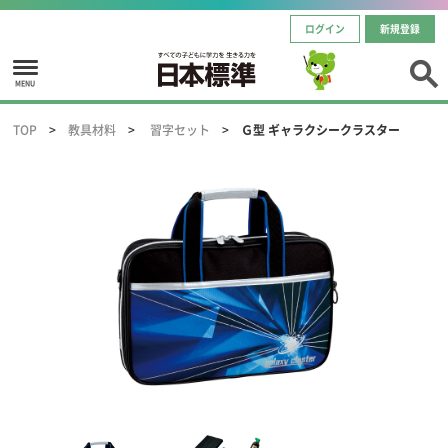
ログイン
新規登録
MENU
TOP
教具材料
習字セット
Ｇ型 ギャラクシークラスター