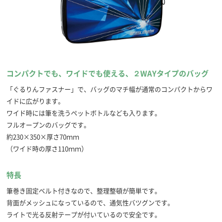
コンパクトでも、ワイドでも使える、２WAYタイプのバッグ
「ぐるりんファスナー」で、バッグのマチ幅が通常のコンパクトからワ
イドに広がります。
ワイド時には筆を洗うペットボトルなども入ります。
フルオープンのバッグです。
約230×350×厚さ70ｍｍ
（ワイド時の厚さ110ｍｍ）
特長
筆巻き固定ベルト付きなので、整理整頓が簡単です。
背面がメッシュになっているので、通気性バツグンです。
ライトで光る反射テープが付いているので安全です。