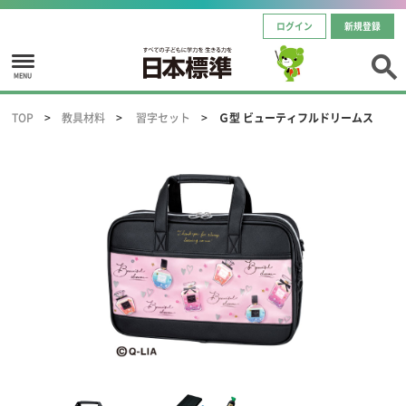
ログイン
新規登録
MENU
TOP
教具材料
習字セット
Ｇ型 ビューティフルドリームス