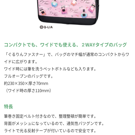
コンパクトでも、ワイドでも使える、２WAYタイプのバッグ
「ぐるりんファスナー」で、バッグのマチ幅が通常のコンパクトからワ
イドに広がります。
ワイド時には筆を洗うペットボトルなども入ります。
フルオープンのバッグです。
約230×350×厚さ70ｍｍ
（ワイド時の厚さ110ｍｍ）
特長
筆巻き固定ベルト付きなので、整理整頓が簡単です。
背面がメッシュになっているので、通気性バツグンです。
ライトで光る反射テープが付いているので安全です。