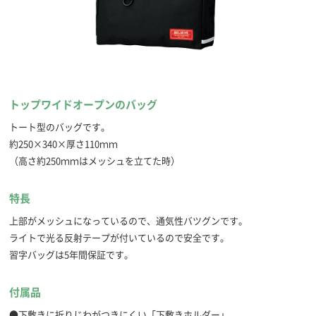
トップワイドオープンのバッグ
トート型のバッグです。
約250×340×厚さ110ｍｍ
（高さ約250ｍｍはメッシュを立てた時）
特長
上部がメッシュになっているので、通気性バツグンです。
ライトで光る反射テープが付いているので安全です。
習字バッグは5年間保証です。
付属品
●下敷きに折りじわがつきにくい「下敷きホルダー」