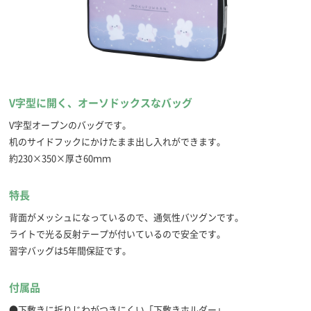
V字型に開く、オーソドックスなバッグ
V字型オープンのバッグです。
机のサイドフックにかけたまま出し入れができます。
約230×350×厚さ60ｍｍ
特長
背面がメッシュになっているので、通気性バツグンです。
ライトで光る反射テープが付いているので安全です。
習字バッグは5年間保証です。
付属品
●下敷きに折りじわがつきにくい「下敷きホルダー」