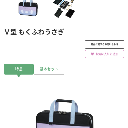
Ｖ型 もくふわうさぎ
商品に関するお問い合わせ
お気に入りに追加
特長
基本セット