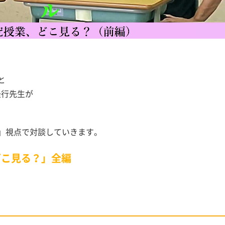
と
隆行先生が
」視点で対談していきます。
どこ見る？」全編