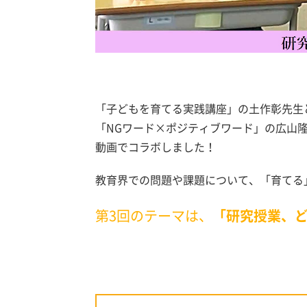
「子どもを育てる実践講座」の土作彰先生
「NGワード×ポジティブワード」の広山
動画でコラボしました！
教育界での問題や課題について、「育てる
第3回のテーマは、
「研究授業、