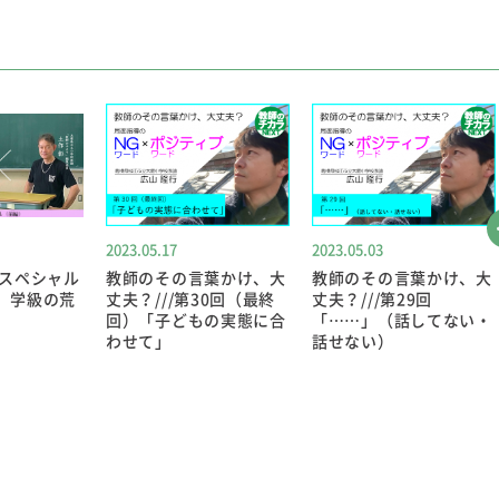
2023.05.17
2023.05.03
スペシャル
教師のその言葉かけ、大
教師のその言葉かけ、大
回 学級の荒
丈夫？///第30回（最終
丈夫？///第29回
回）「子どもの実態に合
「……」（話してない・
わせて」
話せない）