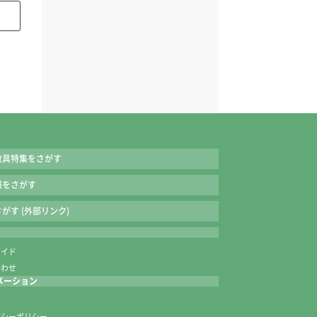
教具特集をさがす
報をさがす
がす (外部リンク)
ガイド
合わせ
メーション
内
バシーポリシー