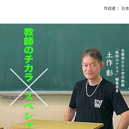
作成者：
日