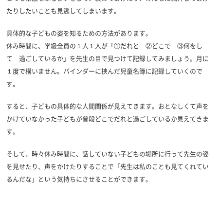
たりしたいことも見逃してしまいます。
具体的な子どもの姿を知るための方法があります。
休み時間に、学級全員の１人１人が「①だれと ②どこで ③何をし
て 過ごしているか」を先生の目で見つけて記録してみましょう。月に
１度で構いません。バインダーに挟んだ児童名簿に記録していくので
す。
すると、子どもの具体的な人間関係が見えてきます。おとなしくて声を
かけていなかった子どもが普段どこでだれと過ごしているか見えてきま
す。
そして、時々休み時間に、話していない子どもの場所に行って先生の姿
を見せたり、声をかけたりすることで「先生は私のことも見てくれてい
るんだな」という気持ちにさせることができます
。