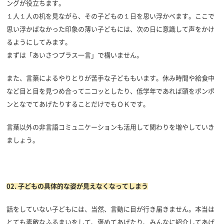
ングが役立ちます。
１人１人の机を見ながら、その子どもの１日を思い浮かべます。ここで
思い浮かばなかった印象の薄い子どもには、次の日に意識して声をかけ
るようにしてみます。
まずは「あいさつプラス一言」で構いません。
また、言葉によるやりとりが苦手な子どももいます。休み時間や給食中
など目と目を見つめ合ってニコッとしたり、低学年であれば頭をポンポ
ンとなでてあげたりすることだけでもＯＫです。
言葉以外の非言語コミュニケーションも活用して関わりを増やしていき
ましょう。
02.
子どもの具体的な姿が見えなくなってしまう
話をしていない子どもには、当然、言動に目が行き届きません。本当は
とても素敵なふるまいをして、褒めてあげたり、みんなに紹介してあげ