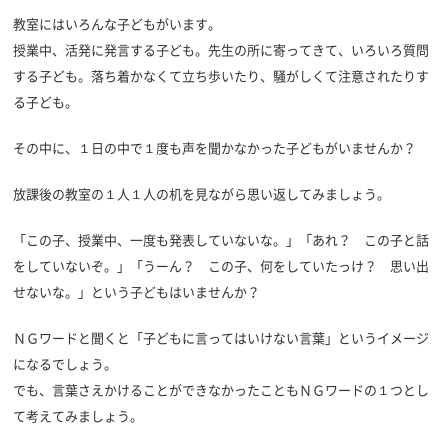
教室にはいろんな子どもがいます。
授業中、活発に発言する子ども。先生の所に寄ってきて、いろいろ質問
する子ども。落ち着かなくて立ち歩いたり、騒がしくて注意されたりす
る子ども。
その中に、１日の中で１度も声を聞かなかった子どもがいませんか？
放課後の教室の１人１人の机を見ながら思い返してみましょう。
「この子、授業中、一度も発表していないな。」「あれ？ この子と話
をしていないぞ。」「うーん？ この子、何をしていたっけ？ 思い出
せないな。」という子どもはいませんか？
ＮＧワードと聞くと「子どもに言ってはいけない言葉」というイメージ
になるでしょう。
でも、言葉さえかけることができなかったこともＮＧワードの１つとし
て考えてみましょう。