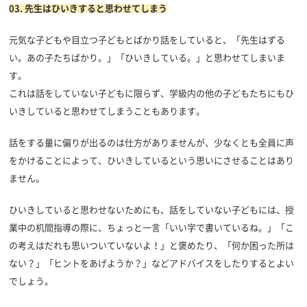
03.
先生はひいきすると思わせてしまう
元気な子どもや目立つ子どもとばかり話をしていると、「先生はずる
い。あの子たちばかり。」「ひいきしている。」と思わせてしまいま
す。
これは話をしていない子どもに限らず、学級内の他の子どもたちにもひ
いきしていると思わせてしまうこともあります。
話をする量に偏りが出るのは仕方がありませんが、少なくとも全員に声
をかけることによって、ひいきしているという思いにさせることはあり
ません。
ひいきしていると思わせないためにも、話をしていない子どもには、授
業中の机間指導の際に、ちょっと一言「いい字で書いているね。」「こ
の考えはだれも思いついていないよ！」と褒めたり、「何か困った所は
ない？」「ヒントをあげようか？」などアドバイスをしたりするとよい
でしょう。