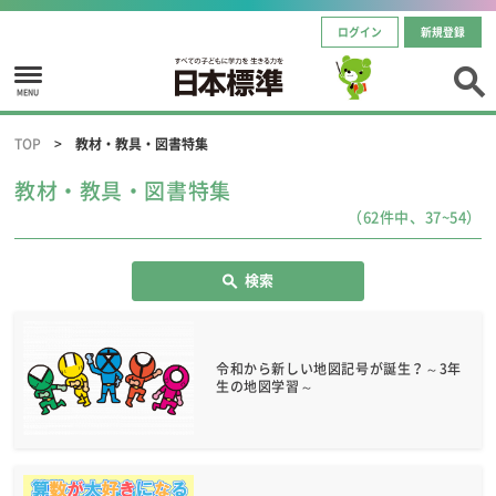
ログイン
新規登録
MENU
TOP
教材・教具・図書特集
教材・教具・図書特集
（62件中、37~54）
検索
令和から新しい地図記号が誕生？～3年
生の地図学習～