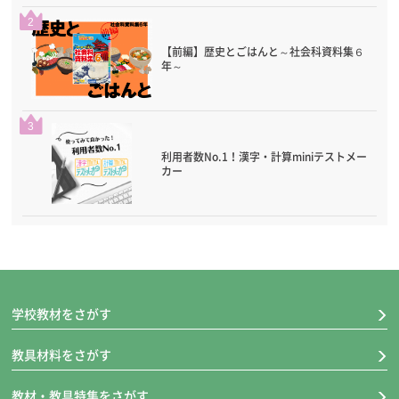
2
【前編】歴史とごはんと～社会科資料集６
年～
3
利用者数No.1！漢字・計算miniテストメー
カー
学校教材をさがす
教具材料をさがす
教材・教具特集をさがす