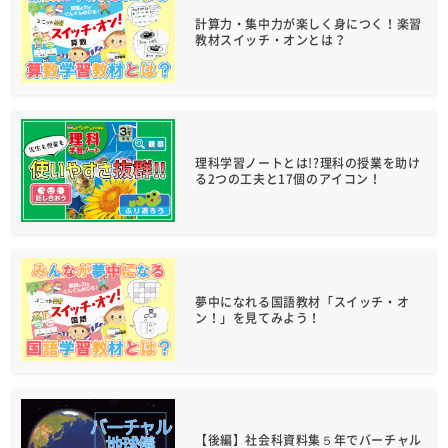
計算力・集中力が楽しく身につく！楽習
教材スイッチ・オンとは？
理科学習ノートとは!?理科の授業を助け
る2つの工夫と17個のアイコン！
夢中になれる国語教材「スイッチ・オ
ン！」を見てみよう！
【後編】社会科資料集５年でバーチャル