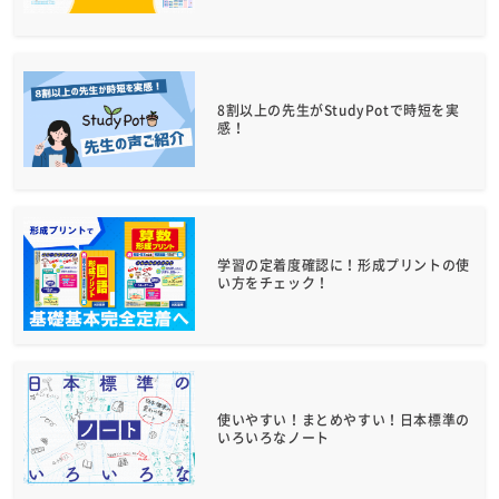
8割以上の先生がStudyPotで時短を実
感！
学習の定着度確認に！形成プリントの使
い方をチェック！
使いやすい！まとめやすい！日本標準の
いろいろなノート