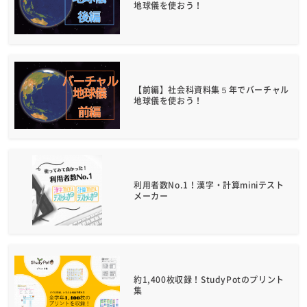
地球儀を使おう！
【前編】社会科資料集５年でバーチャル
地球儀を使おう！
利用者数No.1！漢字・計算miniテスト
メーカー
約1,400枚収録！StudyPotのプリント
集