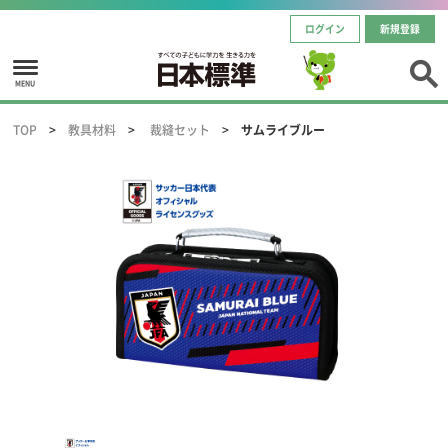
ログイン
新規登録
MENU
TOP
教具材料
裁縫セット
サムライブルー