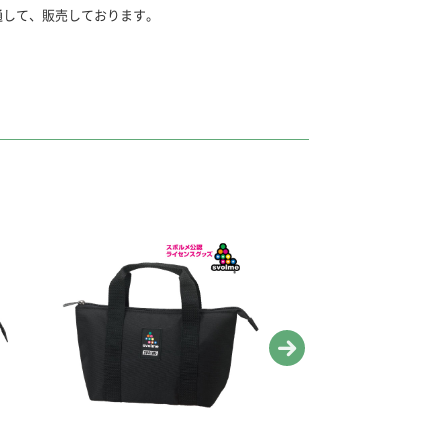
通して、販売しております。
パクトにセットしました。
プレートの中央に指をかけゆっくり手前に引き起
針1本/長針2本/中針1本/短針2本/ししゅう針1
ジック針入り。
あなの大きいぬい針。（当社従来比）
くしなる最高の布通り 製造元：チューリップ株式
（落ちた針を拾える磁石付き）
るため、せんいくずが出る場合があります。
 白・赤・黒 各25ｍ 高級綿100％ 30番