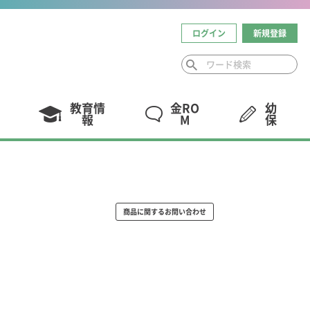
ログイン
新規登録
教育情
金RO
幼
報
M
保
商品に関するお問い合わせ