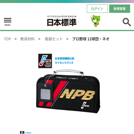
ログイン
新規登録
MENU
TOP
教具材料
裁縫セット
プロ野球 12球団・ネオ