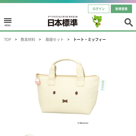
ログイン
新規登録
MENU
TOP
教具材料
裁縫セット
トート・ミッフィー