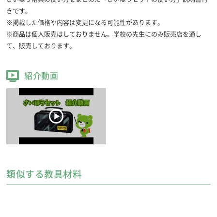
きです。
※掲載した価格や内容は変更になる可能性があります。
※商品は個人販売はしておりません。学校の先生にのみ販売店を通し
て、販売しております。
紹介動画
類似する教具材料
ニードルボックス
針やぬい糸などをコンパクトにセットしました。
名前シール付き。